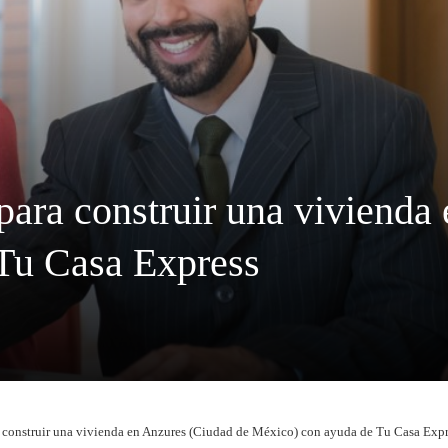
 para construir una vivienda
Tu Casa Express
a construir una vivienda en Anzures (Ciudad de México) con ayuda de Tu Casa Exp