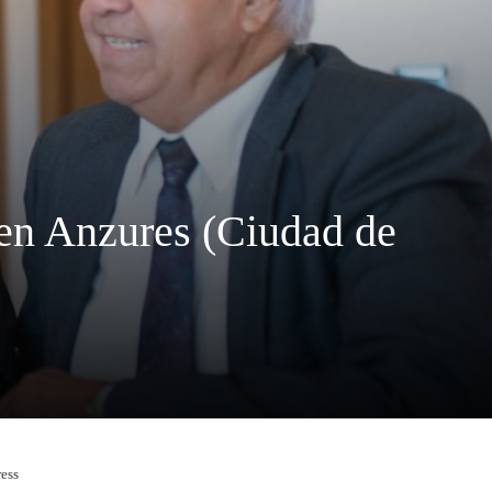
 en Anzures (Ciudad de
ress