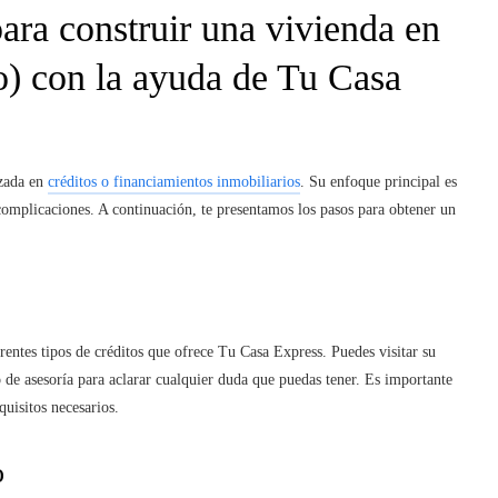
ara construir una vivienda
en
) con la ayuda de Tu Casa
izada en
créditos o financiamientos inmobiliarios
. Su enfoque principal es
 complicaciones. A continuación, te presentamos los pasos para obtener un
rentes tipos de créditos que ofrece Tu Casa Express. Puedes visitar su
po de asesoría para aclarar cualquier duda que puedas tener. Es importante
quisitos necesarios.
o