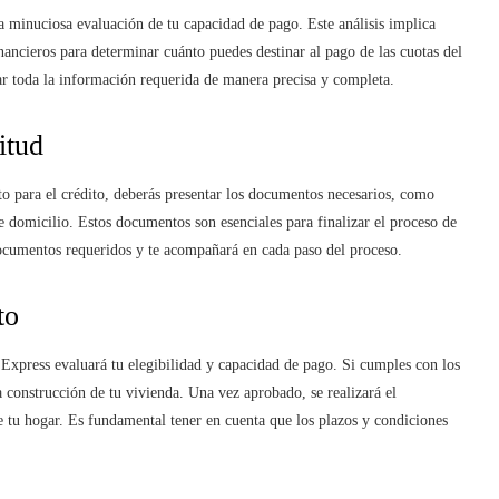
a minuciosa evaluación de tu capacidad de pago. Este análisis implica
nancieros para determinar cuánto puedes destinar al pago de las cuotas del
nar toda la información requerida de manera precisa y completa.
itud
 para el crédito, deberás presentar los documentos necesarios, como
 domicilio. Estos documentos son esenciales para finalizar el proceso de
s documentos requeridos y te acompañará en cada paso del proceso.
to
Express evaluará tu elegibilidad y capacidad de pago. Si cumples con los
la construcción de tu vivienda. Una vez aprobado, se realizará el
e tu hogar. Es fundamental tener en cuenta que los plazos y condiciones