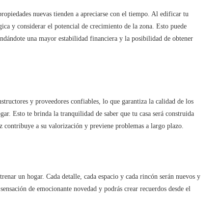
propiedades nuevas tienden a apreciarse con el tiempo. Al edificar tu
gica y considerar el potencial de crecimiento de la zona. Esto puede
indándote una mayor estabilidad financiera y la posibilidad de obtener
nstructores y proveedores confiables, lo que garantiza la calidad de los
gar. Esto te brinda la tranquilidad de saber que tu casa será construida
ez contribuye a su valorización y previene problemas a largo plazo.
strenar un hogar. Cada detalle, cada espacio y cada rincón serán nuevos y
la sensación de emocionante novedad y podrás crear recuerdos desde el