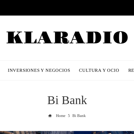
INVERSIONES Y NEGOCIOS
CULTURA Y OCIO
R
Bi Bank
Home
Bi Bank