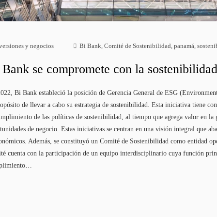
versiones y negocios
Bi Bank
,
Comité de Sostenibilidad
,
panamá
,
sosteni
 Bank se compromete con la sostenibilidad 
022, Bi Bank estableció la posición de Gerencia General de ESG (Environment
ropósito de llevar a cabo su estrategia de sostenibilidad. Esta iniciativa tiene 
umplimiento de las políticas de sostenibilidad, al tiempo que agrega valor en la
tunidades de negocio. Estas iniciativas se centran en una visión integral que aba
onómicos. Además, se constituyó un Comité de Sostenibilidad como entidad ope
té cuenta con la participación de un equipo interdisciplinario cuya función prin
plimiento…