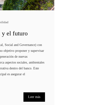
bilidad
y el futuro
al, Social and Governance) con
como objetivo proponer y supervisar
 generación de nuevas
rca aspectos sociales, ambientales
rativa dentro del banco. Este
cipal es asegurar el
Leer más