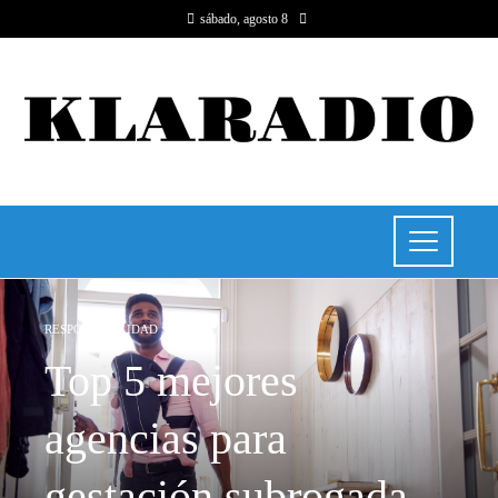
sábado, agosto 8
RESPONSABILIDAD SOCIAL
Top 5 mejores
agencias para
gestación subrogada