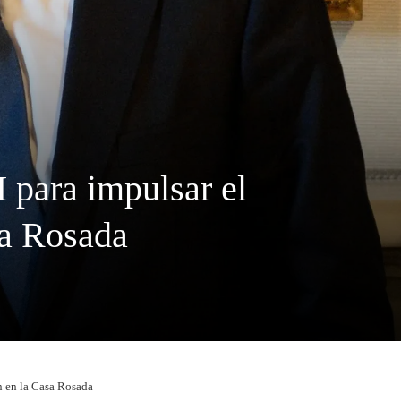
 para impulsar el
sa Rosada
n en la Casa Rosada