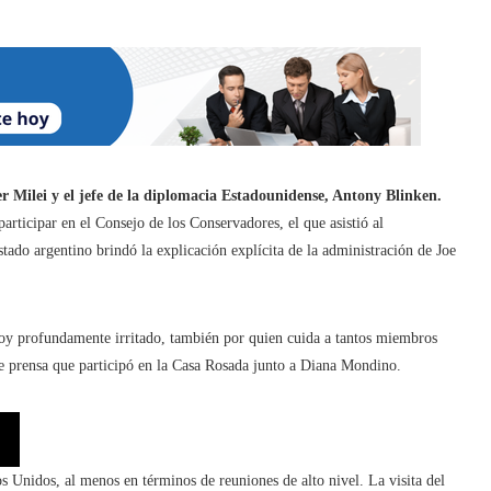
er Milei
y el jefe de la diplomacia Estadounidense, Antony Blinken.
articipar en el Consejo de los Conservadores, el que asistió al
tado argentino brindó la explicación explícita de la administración de Joe
toy profundamente irritado, también por quien cuida a tantos miembros
 de prensa que participó en la Casa Rosada junto a Diana Mondino.
os Unidos, al menos en términos de reuniones de alto nivel. La visita del