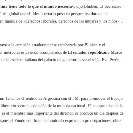
tina tiene todo lo que el mundo necesita
«, dijo Blinken. El Secretario
ca global que el líder libertario puso en perspectiva durante la
n materia de «derechos laborales, derechos de las mujeres y los niños». ,
 mayo a la comisión estadounidense encabezada por Blinken y el
el miércoles estuvieron acompañados de
El senador republicano Marco
r la escalera italiana del palacio de gobierno hasta el salón Eva Perón,
lan. Tenemos el sentido de Argentina con el FMI para promover el trabajo
r libertario sobre la adopción de la moneda nacional. El compromiso de la
 es el miembro más importante del director, se produce un día después de
spués el Fondo emitió un comunicado expresando preocupaciones sobre