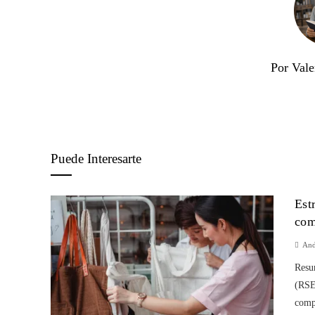
Por Vale
Puede Interesarte
Est
com
And
Resum
(RSE)
compr