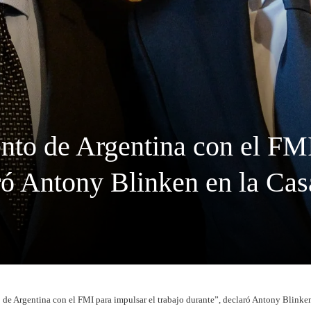
to de Argentina con el FMI
aró Antony Blinken en la Ca
de Argentina con el FMI para impulsar el trabajo durante”, declaró Antony Blinke