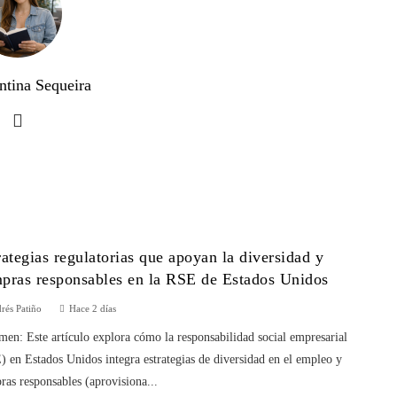
ntina Sequeira
rategias regulatorias que apoyan la diversidad y
pras responsables en la RSE de Estados Unidos
rés Patiño
Hace 2 días
en: Este artículo explora cómo la responsabilidad social empresarial
 en Estados Unidos integra estrategias de diversidad en el empleo y
as responsables (aprovisiona...