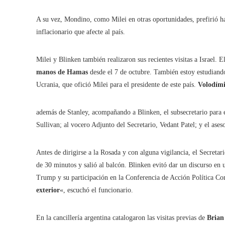
A su vez, Mondino, como Milei en otras oportunidades, prefirió h
inflacionario que afecte al país.
Milei y Blinken también realizaron sus recientes visitas a Israel. 
manos de Hamas
desde el 7 de octubre. También estoy estudiando
Ucrania, que ofició Milei para el presidente de este país.
Volodími
además de Stanley, acompañando a Blinken, el subsecretario para 
Sullivan; al vocero Adjunto del Secretario, Vedant Patel; y el aseso
Antes de dirigirse a la Rosada y con alguna vigilancia, el Secret
de 30 minutos y salió al balcón. Blinken evitó dar un discurso en
Trump y su participación en la Conferencia de Acción Política C
exterior
«, escuchó el funcionario.
En la cancillería argentina catalogaron las visitas previas de
Brian