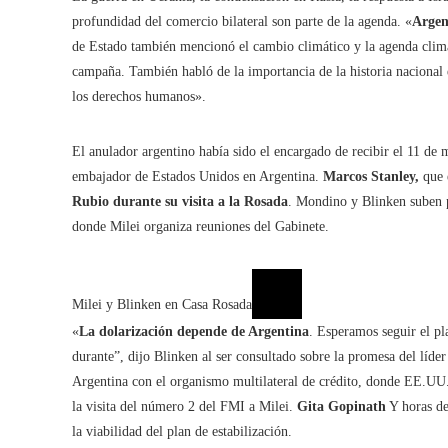
profundidad del comercio bilateral son parte de la agenda. «
Argen
de Estado también mencionó el cambio climático y la agenda climáti
campaña. También habló de la importancia de la historia nacional e
los derechos humanos».
El anulador argentino había sido el encargado de recibir el 11 de
embajador de Estados Unidos en Argentina.
Marcos Stanley,
que 
Rubio durante su visita a la Rosada
. Mondino y Blinken suben po
donde Milei organiza reuniones del Gabinete.
Milei y Blinken en Casa Rosada
«
La dolarización depende de Argentina
. Esperamos seguir el p
durante”, dijo Blinken al ser consultado sobre la promesa del líde
Argentina con el organismo multilateral de crédito, donde EE.UU.
la visita del número 2 del FMI a Milei.
Gita Gopinath
Y horas de
la viabilidad del plan de estabilización.