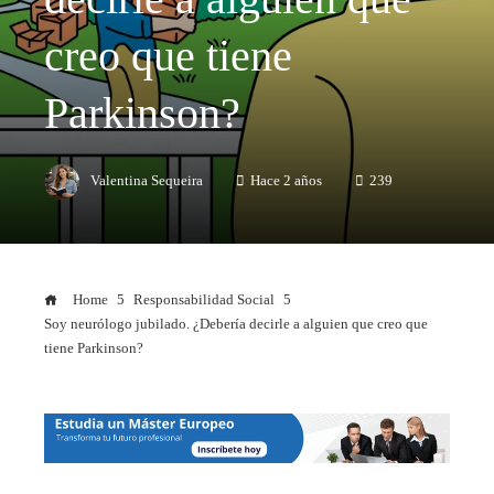
creo que tiene
Parkinson?
Valentina Sequeira
Hace 2 años
239
Home
Responsabilidad Social
Soy neurólogo jubilado. ¿Debería decirle a alguien que creo que
tiene Parkinson?