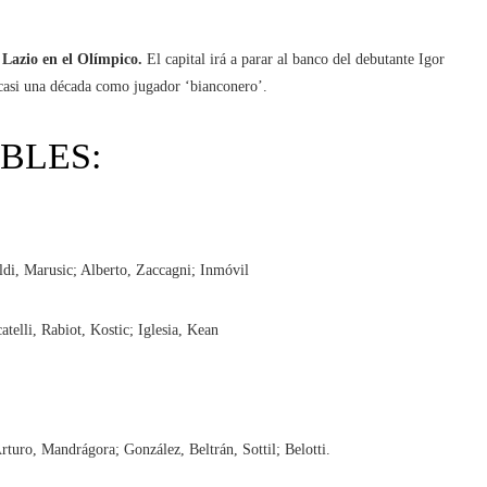
 Lazio en el Olímpico.
El capital irá a parar al banco del debutante Igor
 casi una década como jugador ‘bianconero’.
BLES:
ldi, Marusic; Alberto, Zaccagni; Inmóvil
elli, Rabiot, Kostic; Iglesia, Kean
rturo, Mandrágora; González, Beltrán, Sottil; Belotti.