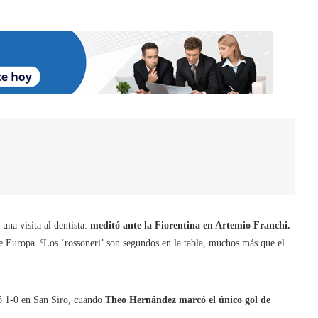
una visita al dentista:
meditó ante la Fiorentina en Artemio Franchi.
de Europa. ºLos ‘rossoneri’ son segundos en la tabla, muchos más que el
ó 1-0 en San Siro, cuando
Theo Hernández marcó el único gol de