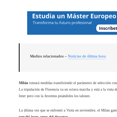
Medios relacionados –
Noticias de última hora
Milán
tomará medidas transfiriendo el parámetro de selección con 
La tripulación de Florencia va en octava marcha y está a la vista 
Inter pero con la Juventus pisándoles los talones.
La última vez que se enfrentó a Viola en noviembre, el Milan gan
penalti justo antes del descenso.