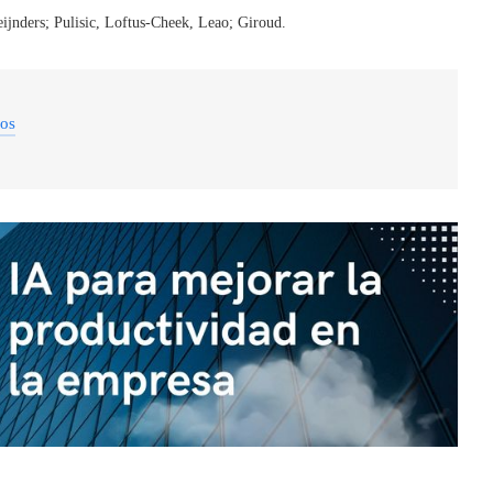
ijnders; Pulisic, Loftus-Cheek, Leao; Giroud.
dos