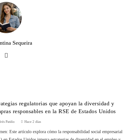
ntina Sequeira
rategias regulatorias que apoyan la diversidad y
pras responsables en la RSE de Estados Unidos
rés Patiño
Hace 2 días
en: Este artículo explora cómo la responsabilidad social empresarial
 en Estados Unidos integra estrategias de diversidad en el empleo y