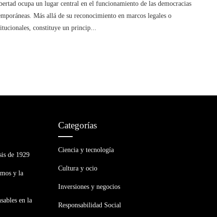
bertad ocupa un lugar central en el funcionamiento de las democracias
emporáneas. Más allá de su reconocimiento en marcos legales o
itucionales, constituye un princip...
Categorías
Ciencia y tecnología
sis de 1929
Cultura y ocio
smos y la
Inversiones y negocios
sables en la
Responsabilidad Social