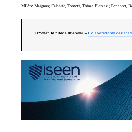
Milán:
Maignan; Calabria, Tomori, Thiaw, Florenzi; Bennacer, Re
También te puede interesar –
Colaboradores destaca