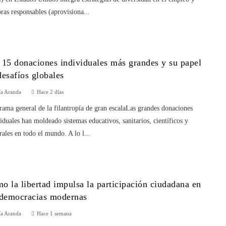
as responsables (aprovisiona...
 15 donaciones individuales más grandes y su papel
desafíos globales
ía Aranda
Hace 2 días
ama general de la filantropía de gran escalaLas grandes donaciones
iduales han moldeado sistemas educativos, sanitarios, científicos y
rales en todo el mundo. A lo l...
o la libertad impulsa la participación ciudadana en
 democracias modernas
ía Aranda
Hace 1 semana