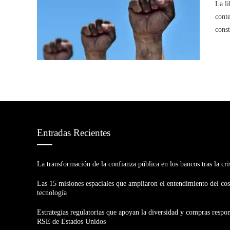
La li
cont
const
Entradas Recientes
La transformación de la confianza pública en los bancos tras la cri
Las 15 misiones espaciales que ampliaron el entendimiento del co
tecnología
Estrategias regulatorias que apoyan la diversidad y compras respon
RSE de Estados Unidos