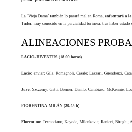
La ‘Vieja Dama’ también lo pasará mal en Roma,
enfrentará a la
Tudor, muy conocido en la parcialidad turinesa, tras haber estado
ALINEACIONES PROBA
LACIO-JUVENTUS (18.00 horas)
Lacio:
enviar; Gila, Romagnoli, Casale; Lazzari, Guendouzi, Cata
Juve:
Szczesny; Gatti, Bremer, Danilo; Cambiaso, McKennie, Locat
FIORENTINA-MILÁN (20.45 h)
Florentino:
Terracciano; Kayode, Milenkovic, Ranieri, Biraghi; A