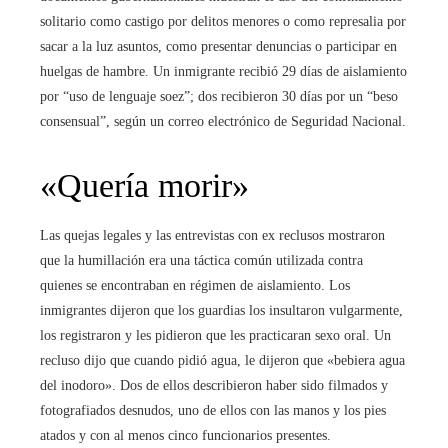
solitario como castigo por delitos menores o como represalia por
sacar a la luz asuntos, como presentar denuncias o participar en
huelgas de hambre. Un inmigrante recibió 29 días de aislamiento
por “uso de lenguaje soez”; dos recibieron 30 días por un “beso
consensual”, según un correo electrónico de Seguridad Nacional.
«Quería morir»
Las quejas legales y las entrevistas con ex reclusos mostraron
que la humillación era una táctica común utilizada contra
quienes se encontraban en régimen de aislamiento. Los
inmigrantes dijeron que los guardias los insultaron vulgarmente,
los registraron y les pidieron que les practicaran sexo oral. Un
recluso dijo que cuando pidió agua, le dijeron que «bebiera agua
del inodoro». Dos de ellos describieron haber sido filmados y
fotografiados desnudos, uno de ellos con las manos y los pies
atados y con al menos cinco funcionarios presentes.