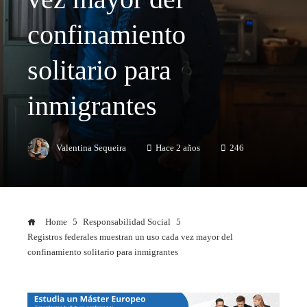
confinamiento
solitario para
inmigrantes
Valentina Sequeira
Hace 2 años
246
Home
Responsabilidad Social
Registros federales muestran un uso cada vez mayor del
confinamiento solitario para inmigrantes