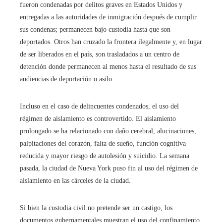
fueron condenadas por delitos graves en Estados Unidos y
entregadas a las autoridades de inmigración después de cumplir
sus condenas; permanecen bajo custodia hasta que son
deportados. Otros han cruzado la frontera ilegalmente y, en lugar
de ser liberados en el país, son trasladados a un centro de
detención donde permanecen al menos hasta el resultado de sus
audiencias de deportación o asilo.
Incluso en el caso de delincuentes condenados, el uso del
régimen de aislamiento es controvertido. El aislamiento
prolongado se ha relacionado con daño cerebral, alucinaciones,
palpitaciones del corazón, falta de sueño, función cognitiva
reducida y mayor riesgo de autolesión y suicidio. La semana
pasada, la ciudad de Nueva York puso fin al uso del régimen de
aislamiento en las cárceles de la ciudad.
Si bien la custodia civil no pretende ser un castigo, los
documentos gubernamentales muestran el uso del confinamiento