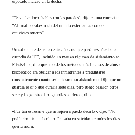
esposado incluso en la ducha.
“Te vuelve loco: hablas con las paredes”, dijo en una entrevista.
“Al final no sabes nada del mundo exterior: es como si
estuvieras muerto”.
Un solicitante de asilo centroafricano que pasó tres años bajo
custodia de ICE, incluido un mes en régimen de aislamiento en
Mississippi, dijo que uno de los métodos más intensos de abuso
psicológico era obligar a los inmigrantes a preguntarse
constantemente cuánto sería durante su aislamiento. Dijo que un
guardia le dijo que duraría siete días, pero luego pasaron otros
siete y luego otro. Los guardias se rieron, dijo.
«Fue tan estresante que ni siquiera puedo decirlo», dijo. “No
podía dormir en absoluto. Pensaba en suicidarme todos los días:
quería morir.