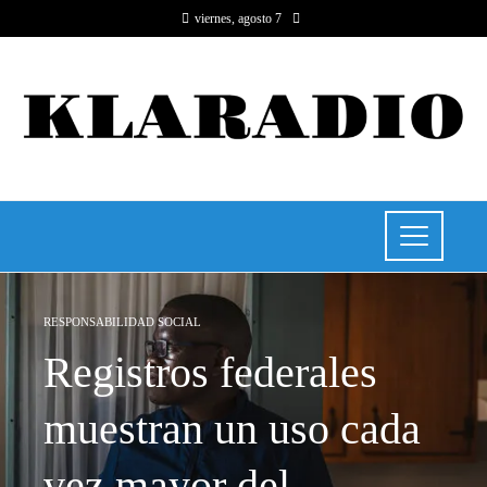
viernes, agosto 7
RESPONSABILIDAD SOCIAL
Registros federales
muestran un uso cada
vez mayor del