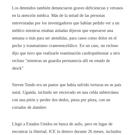
Los detenidos también denunciaron graves deficiencias y retrasos
en la atención médica. Más de la mitad de las personas
entrevistadas por los investigadores que habían pedido ver a un
médico mientras estaban aisladas dijeron que esperaron una
semana o más para ser atendidas, para casos como dolor en el
pecho y traumatismo craneoencefálico. En un caso, un recluso
dijo que tuvo que realizarle reanimación cardiopulmonar a otro
recluso “mientras un guardia permanecía allí en estado de
shock”.
Steven Tendo era un pastor que había sufrido torturas en su país
natal, Uganda, incluido ser encerrado en una celda subterránea
con una pitón y perder dos dedos, pieza por pieza, con un
cortador de alambre.
Llegó a Estados Unidos en busca de asilo, pero en lugar de
encontrar la libertad, ICE lo detuvo durante 26 meses, incluidos