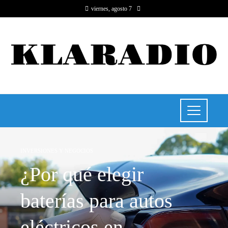
viernes, agosto 7
INVERSIONES Y NEGOCIOS
¿Por qué elegir
baterías para autos
eléctricos en