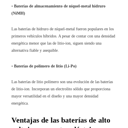
•
Baterías de almacenamiento de níquel-metal hidruro
(NiMH)
Las baterías de hidruro de níquel-metal fueron populares en los
primeros vehículos híbridos. A pesar de contar con una densidad
energética menor que las de litio-ion, siguen siendo una
alternativa fiable y asequible.
•
Baterías de polímero de litio (Li-Po)
Las baterías de litio polímero son una evolución de las baterías
de litio-ion. Incorporan un electrolito sólido que proporciona
mayor versatilidad en el diseño y una mayor densidad
energética.
Ventajas de las baterías de alto