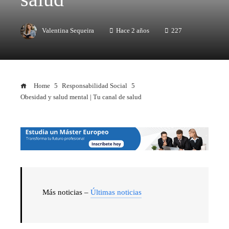
Valentina Sequeira
Hace 2 años
227
Home
Responsabilidad Social
Obesidad y salud mental | Tu canal de salud
Más noticias –
Últimas noticias