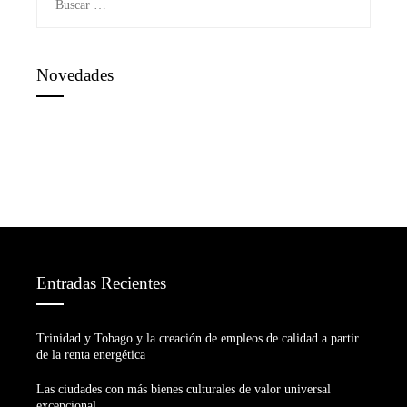
Novedades
Entradas Recientes
Trinidad y Tobago y la creación de empleos de calidad a partir
de la renta energética
Las ciudades con más bienes culturales de valor universal
excepcional