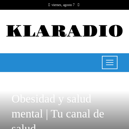
viernes, agosto 7
RESPONSABILIDAD SOCIAL
Obesidad y salud
mental | Tu canal de
salud