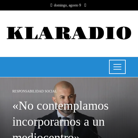
domingo, agosto 9
RESPONSABILIDAD SOCIAL
«No contemplamos
incorporarnos a un
mediocentro»