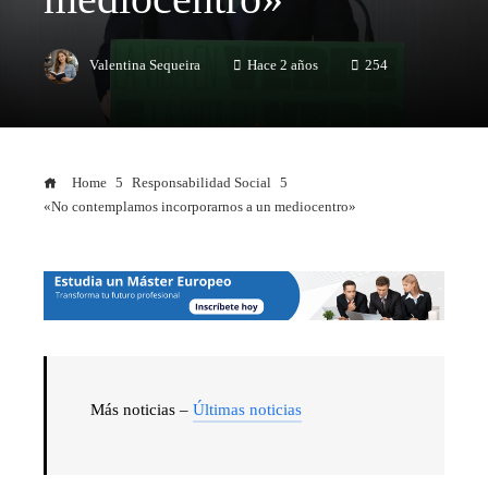
Valentina Sequeira
Hace 2 años
254
Home
Responsabilidad Social
«No contemplamos incorporarnos a un mediocentro»
Más noticias –
Últimas noticias