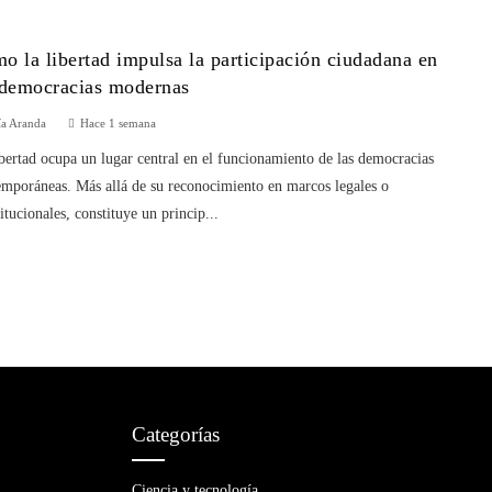
o la libertad impulsa la participación ciudadana en
 democracias modernas
ía Aranda
Hace 1 semana
bertad ocupa un lugar central en el funcionamiento de las democracias
emporáneas. Más allá de su reconocimiento en marcos legales o
itucionales, constituye un princip...
Categorías
Ciencia y tecnología