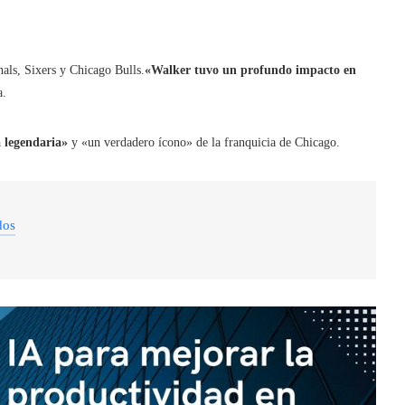
nals, Sixers y Chicago Bulls.
«Walker tuvo un profundo impacto en
a.
 legendaria»
y «un verdadero ícono» de la franquicia de Chicago.
dos