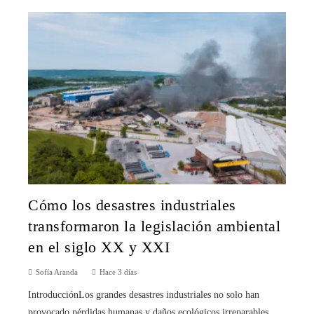
Cómo los desastres industriales
transformaron la legislación ambiental
en el siglo XX y XXI
Sofía Aranda
Hace 3 días
IntroducciónLos grandes desastres industriales no solo han
provocado pérdidas humanas y daños ecológicos irreparables,