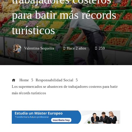
para batir más récords
turísticos
Valentina Sequeira
Hace 2 años
259
Home
Responsabilidad Social
Los supermercados se abastecen de trabajadores costeros para batir
más récords turísticos