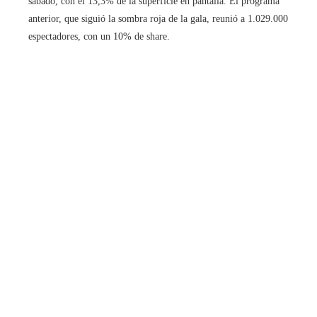
sábado, con el 13,3% de la superficie en pantalla. El programa
anterior, que siguió la sombra roja de la gala, reunió a 1.029.000
espectadores, con un 10% de share.