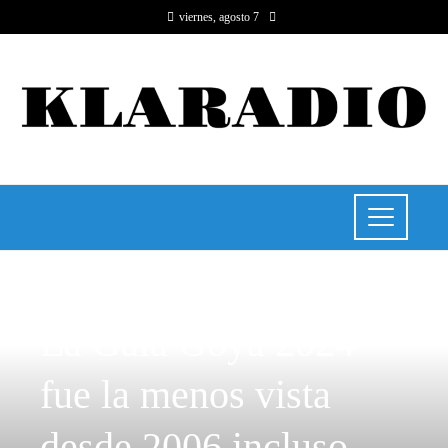
viernes, agosto 7
RESPONSABILIDAD SOCIAL
La Gala Goya 2024
fue la menos vista
desde 2006 incluso