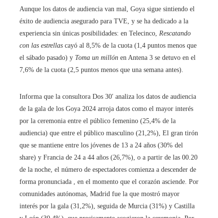
Aunque los datos de audiencia van mal, Goya sigue sintiendo el
éxito de audiencia asegurado para TVE, y se ha dedicado a la
experiencia sin únicas posibilidades: en Telecinco,
Rescatando
con las estrellas
cayó al 8,5% de la cuota (1,4 puntos menos que
el sábado pasado) y
Toma un millón
en Antena 3 se detuvo en el
7,6% de la cuota (2,5 puntos menos que una semana antes).
Informa que la consultora Dos 30′ analiza los datos de audiencia
de la gala de los Goya 2024 arroja datos como el mayor interés
por la ceremonia entre el público femenino (25,4% de la
audiencia) que entre el público masculino (21,2%), El gran tirón
que se mantiene entre los jóvenes de 13 a 24 años (30% del
share) y Francia de 24 a 44 años (26,7%), o a partir de las 00.20
de la noche, el número de espectadores comienza a descender de
forma pronunciada , en el momento que el corazón asciende. Por
comunidades autónomas, Madrid fue la que mostró mayor
interés por la gala (31,2%), seguida de Murcia (31%) y Castilla