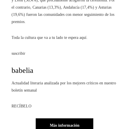
y León (30,4%), que precisamente acogieron la ceremonia. Por
el contrario, Canarias (13,3%), Andalucía (17,4%) y Asturias
(19,6%) fueron las comunidades con menor seguimiento de los
premios.
Toda la cultura que va a tu lado te espera aquí.
suscribir
babelia
Actualidad literaria analizada por los mejores críticos en nuestro
boletín semanal
RECÍBELO
Más información