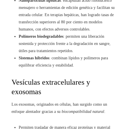
Nanopartículas lipídicas
: encapsulan ácido ribonucleico
mensajero o herramientas de edición genética y facilitan su
entrada celular. En terapias hepáticas, han logrado tasas de
transfección superiores al 80 por ciento en modelos
humanos, con efectos adversos controlables.
Polímeros biodegradables
: permiten una liberación
sostenida y protección frente a la degradación en sangre,
útiles para tratamientos repetidos.
Sistemas híbridos
: combinan lípidos y polímeros para
equilibrar eficiencia y estabilidad.
Vesículas extracelulares y
exosomas
Los exosomas, originados en células, han surgido como un
enfoque alentador gracias a su
biocompatibilidad natural
.
Permiten trasladar de manera eficaz proteínas y material