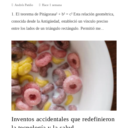
Andrés Patiño
Hace 1 semana
1. El teorema de Pitágorasa² + b² = c² Esta relación geométrica,
conocida desde la Antigüedad, estableció un vínculo preciso
entre los lados de un triángulo rectángulo. Permitió me...
Inventos accidentales que redefinieron
la tecnología y la salud