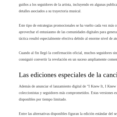
guiños a los seguidores de la artista, incluyendo en algunas publi
detalles asociados a su trayectoria musical.
Este tipo de estrategias promocionales se ha vuelto cada vez más 
aprovechar el entusiasmo de las comunidades digitales para generar
táctica resultó especialmente efectiva debido al enorme nivel de a
Cuando al fin llegó la confirmación oficial, muchos seguidores si
consiguió convertir la revelación en un suceso ampliamente comen
Las ediciones especiales de la canc
Además de anunciar el lanzamiento digital de “I Knew It, I Knew Yo
coleccionistas y seguidores más comprometidos. Estas versiones esp
disponibles por tiempo limitado.
Entre las alternativas disponibles figuran la edición estándar del s