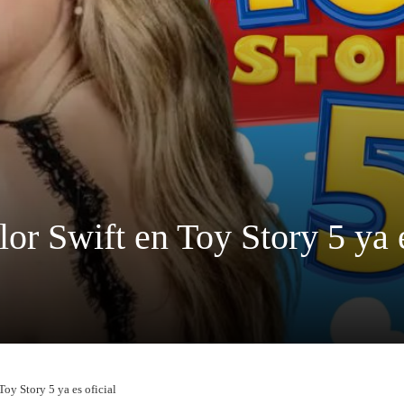
or Swift en Toy Story 5 ya e
oy Story 5 ya es oficial