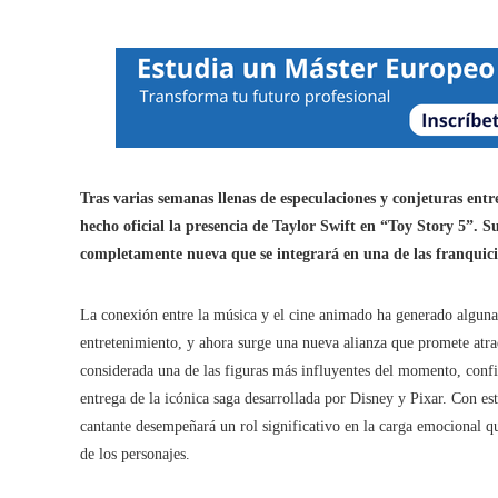
Tras varias semanas llenas de especulaciones y conjeturas entre
hecho oficial la presencia de Taylor Swift en “Toy Story 5”. 
completamente nueva que se integrará en una de las franquicia
La conexión entre la música y el cine animado ha generado algunas
entretenimiento, y ahora surge una nueva alianza que promete atrae
considerada una de las figuras más influyentes del momento, confi
entrega de la icónica saga desarrollada por Disney y Pixar. Con e
cantante desempeñará un rol significativo en la carga emocional 
de los personajes.