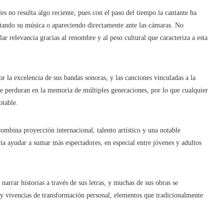
es no resulta algo reciente, pues con el paso del tiempo la cantante ha
ortando su música o apareciendo directamente ante las cámaras. No
ar relevancia gracias al renombre y al peso cultural que caracteriza a esta
or la excelencia de sus bandas sonoras, y las canciones vinculadas a la
e perduran en la memoria de múltiples generaciones, por lo que cualquier
otable.
ombina proyección internacional, talento artístico y una notable
ía ayudar a sumar más espectadores, en especial entre jóvenes y adultos
arrar historias a través de sus letras, y muchas de sus obras se
 y vivencias de transformación personal, elementos que tradicionalmente