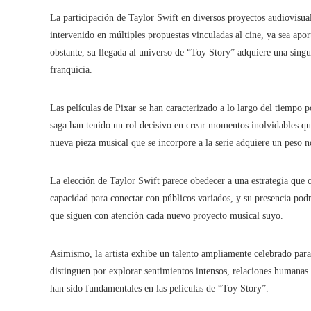
La participación de Taylor Swift en diversos proyectos audiovisual
intervenido en múltiples propuestas vinculadas al cine, ya sea ap
obstante, su llegada al universo de “Toy Story” adquiere una singul
franquicia.
Las películas de Pixar se han caracterizado a lo largo del tiempo p
saga han tenido un rol decisivo en crear momentos inolvidables qu
nueva pieza musical que se incorpore a la serie adquiere un peso n
La elección de Taylor Swift parece obedecer a una estrategia que c
capacidad para conectar con públicos variados, y su presencia podr
que siguen con atención cada nuevo proyecto musical suyo.
Asimismo, la artista exhibe un talento ampliamente celebrado para n
distinguen por explorar sentimientos intensos, relaciones humanas
han sido fundamentales en las películas de “Toy Story”.