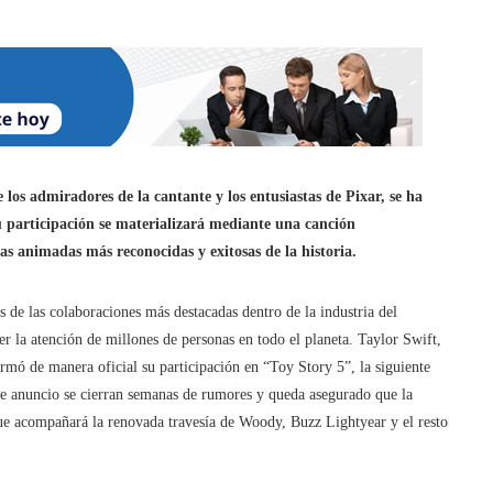
 los admiradores de la cantante y los entusiastas de Pixar, se ha
Su participación se materializará mediante una canción
s animadas más reconocidas y exitosas de la historia.
 de las colaboraciones más destacadas dentro de la industria del
r la atención de millones de personas en todo el planeta. Taylor Swift,
rmó de manera oficial su participación en “Toy Story 5”, la siguiente
ste anuncio se cierran semanas de rumores y queda asegurado que la
que acompañará la renovada travesía de Woody, Buzz Lightyear y el resto