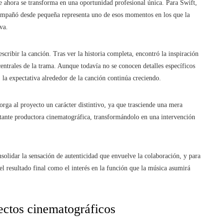
e ahora se transforma en una oportunidad profesional única. Para Swift,
acompañó desde pequeña representa uno de esos momentos en los que la
va.
scribir la canción. Tras ver la historia completa, encontró la inspiración
entrales de la trama. Aunque todavía no se conocen detalles específicos
, la expectativa alrededor de la canción continúa creciendo.
orga al proyecto un carácter distintivo, ya que trasciende una mera
rtante productora cinematográfica, transformándolo en una intervención
solidar la sensación de autenticidad que envuelve la colaboración, y para
el resultado final como el interés en la función que la música asumirá
ectos cinematográficos