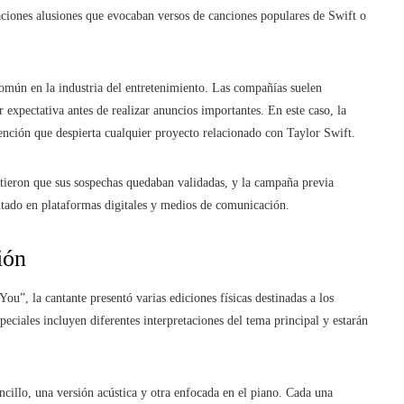
caciones alusiones que evocaban versos de canciones populares de Swift o
común en la industria del entretenimiento. Las compañías suelen
 expectativa antes de realizar anuncios importantes. En este caso, la
tención que despierta cualquier proyecto relacionado con Taylor Swift.
ntieron que sus sospechas quedaban validadas, y la campaña previa
tado en plataformas digitales y medios de comunicación.
ión
u”, la cantante presentó varias ediciones físicas destinadas a los
eciales incluyen diferentes interpretaciones del tema principal y estarán
encillo, una versión acústica y otra enfocada en el piano. Cada una