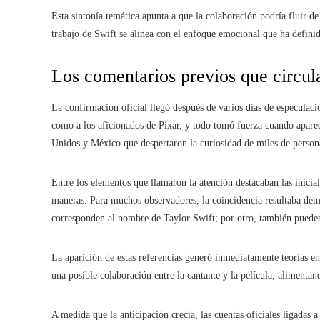
Esta sintonía temática apunta a que la colaboración podría fluir de
trabajo de Swift se alinea con el enfoque emocional que ha definid
Los comentarios previos que circul
La confirmación oficial llegó después de varios días de especulaci
como a los aficionados de Pixar, y todo tomó fuerza cuando aparec
Unidos y México que despertaron la curiosidad de miles de person
Entre los elementos que llamaron la atención destacaban las inicia
maneras. Para muchos observadores, la coincidencia resultaba dema
corresponden al nombre de Taylor Swift; por otro, también pueden
La aparición de estas referencias generó inmediatamente teorías en
una posible colaboración entre la cantante y la película, aliment
A medida que la anticipación crecía, las cuentas oficiales ligadas