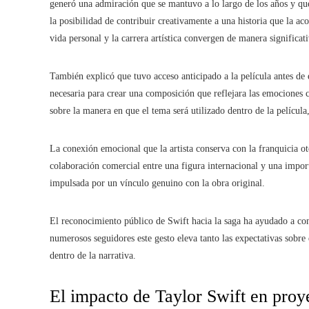
generó una admiración que se mantuvo a lo largo de los años y qu
la posibilidad de contribuir creativamente a una historia que la 
vida personal y la carrera artística convergen de manera significati
También explicó que tuvo acceso anticipado a la película antes de e
necesaria para crear una composición que reflejara las emociones c
sobre la manera en que el tema será utilizado dentro de la película
La conexión emocional que la artista conserva con la franquicia ot
colaboración comercial entre una figura internacional y una impo
impulsada por un vínculo genuino con la obra original.
El reconocimiento público de Swift hacia la saga ha ayudado a con
numerosos seguidores este gesto eleva tanto las expectativas sobre 
dentro de la narrativa.
El impacto de Taylor Swift en proy