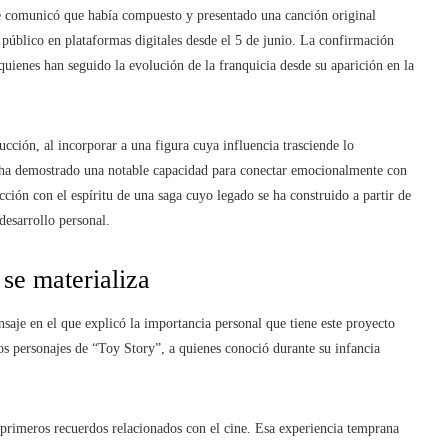
nde comunicó que había compuesto y presentado una canción original
l público en plataformas digitales desde el 5 de junio. La confirmación
uienes han seguido la evolución de la franquicia desde su aparición en la
cción, al incorporar a una figura cuya influencia trasciende lo
ft ha demostrado una notable capacidad para conectar emocionalmente con
cción con el espíritu de una saga cuyo legado se ha construido a partir de
 desarrollo personal.
 se materializa
saje en el que explicó la importancia personal que tiene este proyecto
los personajes de “Toy Story”, a quienes conoció durante su infancia
s primeros recuerdos relacionados con el cine. Esa experiencia temprana