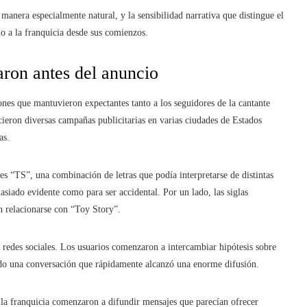
 manera especialmente natural, y la sensibilidad narrativa que distingue el
o a la franquicia desde sus comienzos.
aron antes del anuncio
ones que mantuvieron expectantes tanto a los seguidores de la cantante
ieron diversas campañas publicitarias en varias ciudades de Estados
as.
les “TS”, una combinación de letras que podía interpretarse de distintas
siado evidente como para ser accidental. Por un lado, las siglas
 relacionarse con “Toy Story”.
 redes sociales. Los usuarios comenzaron a intercambiar hipótesis sobre
ando una conversación que rápidamente alcanzó una enorme difusión.
 a la franquicia comenzaron a difundir mensajes que parecían ofrecer