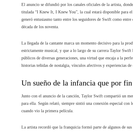
El anuncio se difundió por los canales oficiales de la artista, do
titulada “I Knew It, I Knew You”, la cual estará disponible para e
generó entusiasmo tanto entre los seguidores de Swift como entre q
década de los noventa.
La llegada de la cantante marca un momento decisivo para la produ
estrictamente musical, y que a lo largo de su carrera Taylor Swi
públicos de diversas generaciones, una virtud que encaja a la perfe
historias teñidas de nostalgia, vínculos afectivos y experiencias de
Un sueño de la infancia que por fin
Junto con el anuncio de la canción, Taylor Swift compartió un men
para ella. Según relató, siempre sintió una conexión especial con 
cuando vio la primera película.
La artista recordó que la franquicia formó parte de algunos de su