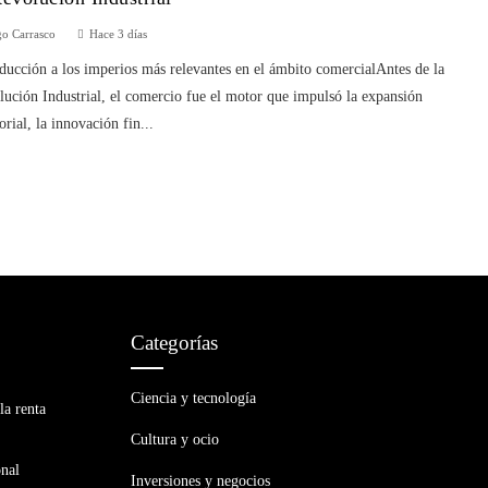
o Carrasco
Hace 3 días
ducción a los imperios más relevantes en el ámbito comercialAntes de la
ución Industrial, el comercio fue el motor que impulsó la expansión
torial, la innovación fin...
Categorías
Ciencia y tecnología
la renta
Cultura y ocio
onal
Inversiones y negocios