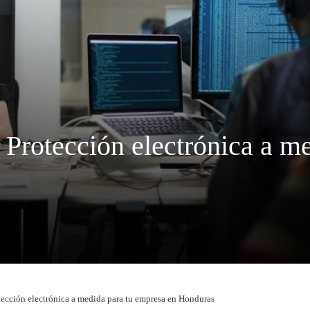
– Protección electrónica a m
otección electrónica a medida para tu empresa en Honduras