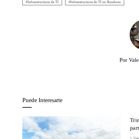
Infraestructuras de TI
Infraestructuras de TI en Honduras
Por Vale
Puede Interesarte
Tri
par
Val