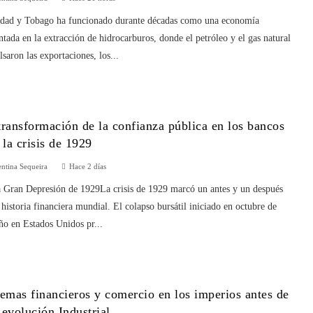
idad y Tobago ha funcionado durante décadas como una economía
ntada en la extracción de hidrocarburos, donde el petróleo y el gas natural
saron las exportaciones, los...
transformación de la confianza pública en los bancos
s la crisis de 1929
entina Sequeira
Hace 2 días
a Gran Depresión de 1929La crisis de 1929 marcó un antes y un después
 historia financiera mundial. El colapso bursátil iniciado en octubre de
ño en Estados Unidos pr...
temas financieros y comercio en los imperios antes de
Revolución Industrial