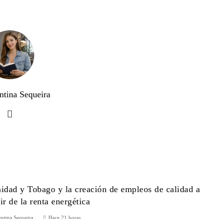
ntina Sequeira
nidad y Tobago y la creación de empleos de calidad a
tir de la renta energética
entina Sequeira
Hace 21 horas