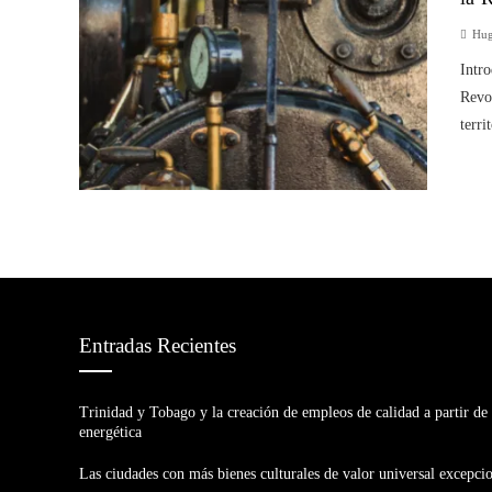
Hug
Intro
Revol
terri
Entradas Recientes
Trinidad y Tobago y la creación de empleos de calidad a partir de 
energética
Las ciudades con más bienes culturales de valor universal excepci