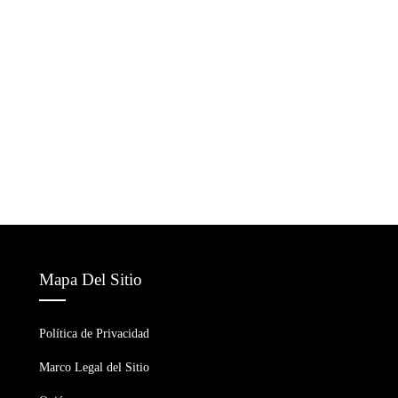
Mapa Del Sitio
Política de Privacidad
Marco Legal del Sitio