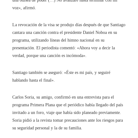
una odisea de poder (…) No avanzaré hasta terminar con mi
voz», afirmó.
La revocación de la visa se produjo días después de que Santiago
cantara una canción contra el presidente Daniel Noboa en su
programa, utilizando líneas del himno nacional en su
presentación. El periodista comentó: «Ahora voy a decir la
verdad, porque una canción es incómoda».
Santiago también se aseguró: «Éste es mi país, y seguiré
hablando hasta el final».
Carlos Soria, su amigo, confirmó en una entrevista para el
programa Primera Plana que el periódico había llegado del país
invitado a un foro, viaje que había sido planeado previamente.
Soria pidió a la revista tomar precauciones ante los riesgos para
su seguridad personal y la de su familia.