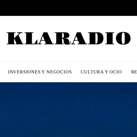
INVERSIONES Y NEGOCIOS
CULTURA Y OCIO
R