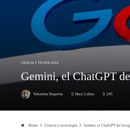
CIENCIA Y TECNOLOGÍA
Gemini, el ChatGPT de 
Valentina Sequeira
Hace 2 años
245
Home
Ciencia y tecnología
Gemini, el ChatGPT de Google