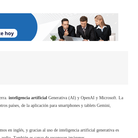
erra.
inteligencia artificial
Generativa (AI) y OpenAI y Microsoft. La
tros países, de la aplicación para smartphones y tablets Gemini,
s en inglés, y gracias al uso de inteligencia artificial generativa es
 o audio. También es capaz de reconocer imágenes.