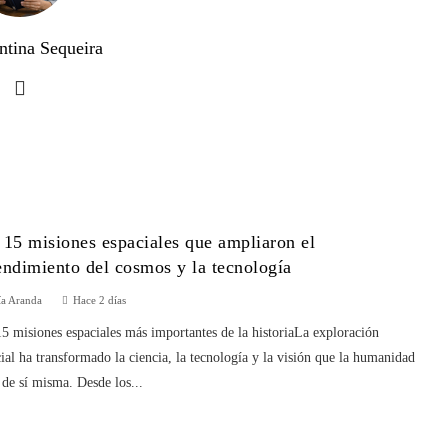
ntina Sequeira
 15 misiones espaciales que ampliaron el
endimiento del cosmos y la tecnología
ía Aranda
Hace 2 días
5 misiones espaciales más importantes de la historiaLa exploración
ial ha transformado la ciencia, la tecnología y la visión que la humanidad
 de sí misma. Desde los...