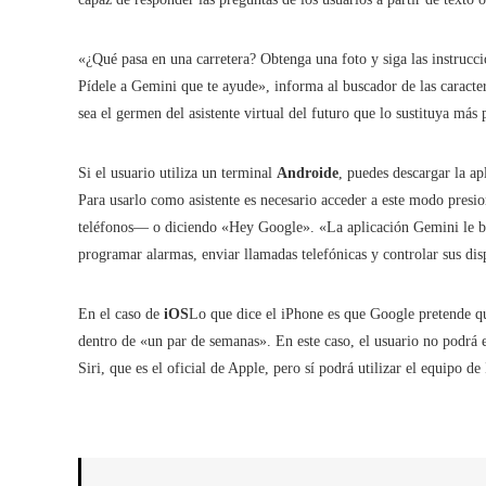
«¿Qué pasa en una carretera? Obtenga una foto y siga las instrucc
Pídele a Gemini que te ayude», informa al buscador de las caracter
sea el germen del asistente virtual del futuro que lo sustituya má
Si el usuario utiliza un terminal
Androide
, puedes descargar la ap
Para usarlo como asistente es necesario acceder a este modo presi
teléfonos— o diciendo «Hey Google». «La aplicación Gemini le b
programar alarmas, enviar llamadas telefónicas y controlar sus disp
En el caso de
iOS
Lo que dice el iPhone es que Google pretende qu
dentro de «un par de semanas». En este caso, el usuario no podrá 
Siri, que es el oficial de Apple, pero sí podrá utilizar el equipo de