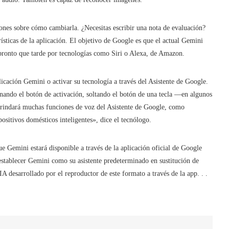
iones sobre cómo cambiarla. ¿Necesitas escribir una nota de evaluación?
ísticas de la aplicación. El objetivo de Google es que el actual Gemini
s pronto que tarde por tecnologías como Siri o Alexa, de Amazon.
licación Gemini o activar su tecnología a través del Asistente de Google.
onando el botón de activación, soltando el botón de una tecla —en algunos
rindará muchas funciones de voz del Asistente de Google, como
ositivos domésticos inteligentes», dice el tecnólogo.
e Gemini estará disponible a través de la aplicación oficial de Google
establecer Gemini como su asistente predeterminado en sustitución de
 IA desarrollado por el reproductor de este formato a través de la app. . .