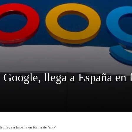
Google, llega a España en 
, llega a España en forma de ‘app’