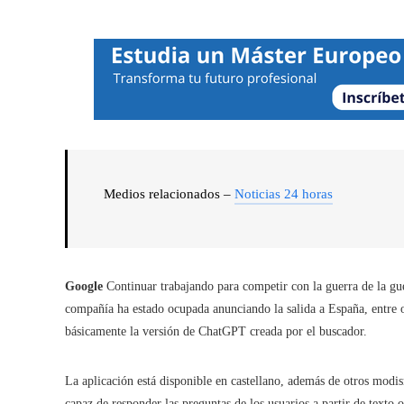
Medios relacionados –
Noticias 24 horas
Google
Continuar trabajando para competir con la guerra de la gu
compañía ha estado ocupada anunciando la salida a España, entre o
básicamente la versión de ChatGPT creada por el buscador.
La aplicación está disponible en castellano, además de otros modismo
capaz de responder las preguntas de los usuarios a partir de texto