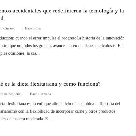
entos accidentales que redefinieron la tecnología y la
ud
o Carrasco
Hace 6 días
ducción: cuando el error impulsa el progresoLa historia de la innovación
estra que no todos los grandes avances nacen de planes meticulosos. En
ples ocasiones, la cas...
é es la dieta flexitariana y cómo funciona?
entina Sequeira
Hace 1 semana
eta flexitariana es un enfoque alimenticio que combina la filosofía del
arianismo con la flexibilidad de incorporar carne y otros productos
ales de manera moderada. E...