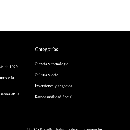
Categorías
Ciencia y tecnología
sis de 1929
Cultura y ocio
smos y la
Inversiones y negocios
sables en la
Responsabilidad Social
© 2025 Klaradio. Todos los derechos reservados.