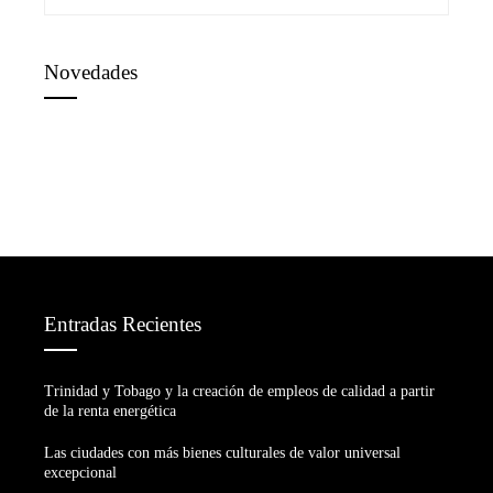
Novedades
Entradas Recientes
Trinidad y Tobago y la creación de empleos de calidad a partir
de la renta energética
Las ciudades con más bienes culturales de valor universal
excepcional