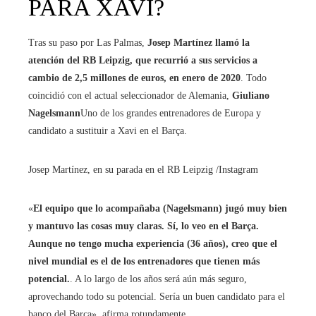
PARA XAVI?
Tras su paso por Las Palmas,
Josep Martínez llamó la
atención del RB Leipzig, que recurrió a sus servicios a
cambio de 2,5 millones de euros, en enero de 2020
. Todo
coincidió con el actual seleccionador de Alemania,
Giuliano
Nagelsmann
Uno de los grandes entrenadores de Europa y
candidato a sustituir a Xavi en el Barça.
Josep Martínez, en su parada en el RB Leipzig
/Instagram
«
El equipo que lo acompañaba (Nagelsmann) jugó muy bien
y mantuvo las cosas muy claras. Sí, lo veo en el Barça.
Aunque no tengo mucha experiencia (36 años), creo que el
nivel mundial es el de los entrenadores que tienen más
potencial.
. A lo largo de los años será aún más seguro,
aprovechando todo su potencial. Sería un buen candidato para el
banco del Barça», afirma rotundamente.