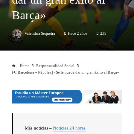
Barça»
Valentina Sequeira
Hace 2 años
239
Home
Responsabilidad Social
FC Barcelona – Nápoles | «Se le puede dar un gran éxito al Barça»
Más noticias –
Noticias 24 horas