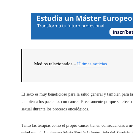
Medios relacionados –
Últimas noticias
El sexo es muy beneficioso para la salud general y también para la c
también a los pacientes con cáncer. Precisamente porque su efecto 
sexual durante los procesos oncológicos.
Tanto las terapias como el propio cáncer tienen consecuencias a niv
salud sexual. La doctora María Bordés Infantes, jefa del Servicio 