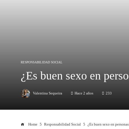
RESPONSABILIDAD SOCIAL
¿Es buen sexo en perso
Valentina Sequeira
Hace 2 años
233
Home
Responsabilidad Social
¿Es buen sexo en personas