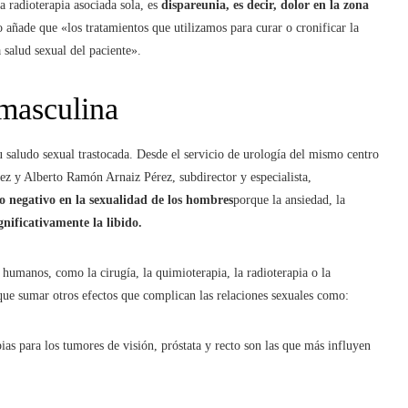
la radioterapia asociada sola, es
dispareunia, es decir, dolor en la zona
o añade que «los tratamientos que utilizamos para curar o cronificar la
 salud sexual del paciente».
 masculina
 saludo sexual trastocada. Desde el servicio de urología del mismo centro
uez y Alberto Ramón Arnaiz Pérez, subdirector y especialista,
o negativo en la sexualidad de los hombres
porque la ansiedad, la
nificativamente la libido.
 humanos, como la cirugía, la quimioterapia, la radioterapia o la
que sumar otros efectos que complican las relaciones sexuales como:
apias para los tumores de visión, próstata y recto son las que más influyen