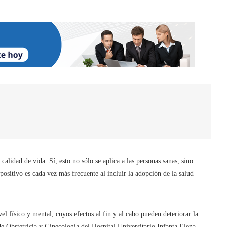
alidad de vida. Sí, esto no sólo se aplica a las personas sanas, sino
positivo es cada vez más frecuente al incluir la adopción de la salud
el físico y mental, cuyos efectos al fin y al cabo pueden deteriorar la
de Obstetricia y Ginecología del Hospital Universitario Infanta Elena,