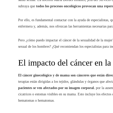
subraya que
todos los procesos oncológicos provocan una reper
Por ello, es fundamental contactar con la ayuda de especialistas, 
enfermera y, además, nos ofrezcan las herramientas necesarias para 
Pero ¿cómo puedo impactar el cáncer de la sexualidad de la mujer?
sexual de los hombres? ¿Qué recomiendan los especialistas para inc
El impacto del cáncer en l
El cáncer ginecológico y de mama son cánceres que están direc
terapias están dirigidas a los tejidos, glándulas y órganos que afe
pacientes se ven afectados por su imagen corporal.
por la ause
cicatrices o estomas visibles en su mama. Esto incluye los efectos 
hematomas o hematomas.