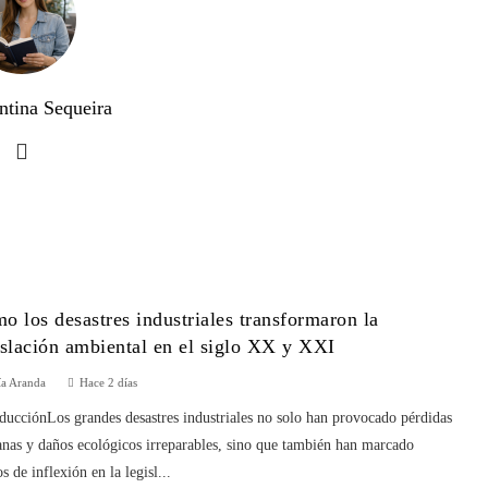
ntina Sequeira
o los desastres industriales transformaron la
islación ambiental en el siglo XX y XXI
ía Aranda
Hace 2 días
ducciónLos grandes desastres industriales no solo han provocado pérdidas
nas y daños ecológicos irreparables, sino que también han marcado
s de inflexión en la legisl...