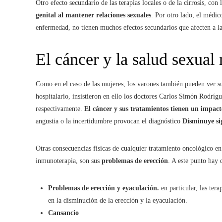
Otro efecto secundario de las terapias locales o de la cirrosis, con 
genital al mantener relaciones sexuales
. Por otro lado, el médic
enfermedad, no tienen muchos efectos secundarios que afecten a la
El cáncer y la salud sexual
Como en el caso de las mujeres, los varones también pueden ver su
hospitalario, insistieron en ello los doctores Carlos Simón Rodríg
respectivamente.
El cáncer y sus tratamientos tienen un impact
angustia o la incertidumbre provocan el diagnóstico
Disminuye sig
Otras consecuencias físicas de cualquier tratamiento oncológico en
inmunoterapia, son sus
problemas de erección
. A este punto hay 
Problemas de erección y eyaculación.
en particular, las ter
en la disminución de la erección y la eyaculación.
Cansancio