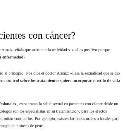
cientes con cáncer?
or Arnaiz señala que «retomar la actividad sexual es positivo porque
 la enfermedad
«.
io al principio. Nos dice el doctor Arnáiz: «Pesa la sexualidad que se dio
ene control sobre los tratamientos quiere incorporar el estilo de vida
esionales.
, estos tratan la salud sexual en pacientes con cáncer desde un
ólogos son los especialistas en su tratamiento; y, para los efectos
 permitan contraerlos. Por ejemplo, existen fármacos orales o locales para
cirugía de prótesis de pene.