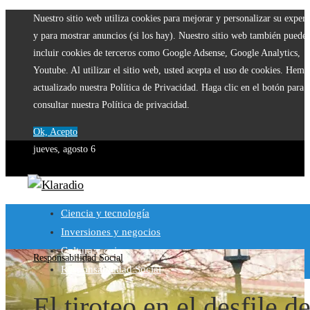
Nuestro sitio web utiliza cookies para mejorar y personalizar su experi
y para mostrar anuncios (si los hay). Nuestro sitio web también puede
incluir cookies de terceros como Google Adsense, Google Analytics,
Youtube. Al utilizar el sitio web, usted acepta el uso de cookies. Hemo
actualizado nuestra Política de Privacidad. Haga clic en el botón para
consultar nuestra Política de privacidad.
Ok, Acepto
jueves, agosto 6
Ciencia y tecnología
Inversiones y negocios
Cultura y ocio
Responsabilidad Social
Responsabilidad Social
El tiroteo en el desfile de