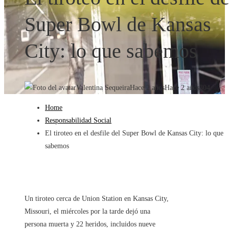
Super Bowl de Kansas
City: lo que sabemos
Valentina Sequeira
Hace 2 años
Hace 2 años
304
Home
Responsabilidad Social
El tiroteo en el desfile del Super Bowl de Kansas City: lo que
sabemos
Un tiroteo cerca de Union Station en Kansas City,
Missouri, el miércoles por la tarde dejó una
persona muerta y 22 heridos, incluidos nueve