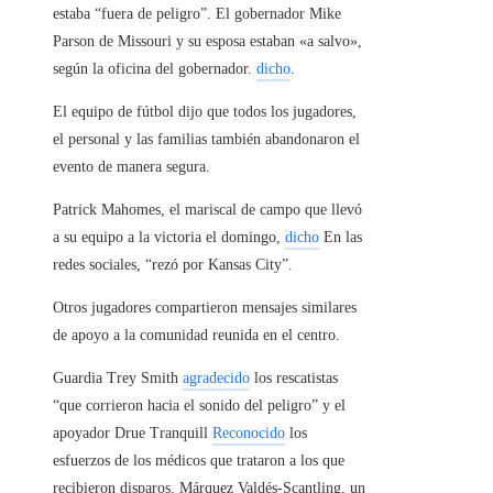
estaba “fuera de peligro”. El gobernador Mike
Parson de Missouri y su esposa estaban «a salvo»,
según la oficina del gobernador.
dicho
.
El equipo de fútbol dijo que todos los jugadores,
el personal y las familias también abandonaron el
evento de manera segura.
Patrick Mahomes, el mariscal de campo que llevó
a su equipo a la victoria el domingo,
dicho
En las
redes sociales, “rezó por Kansas City”.
Otros jugadores compartieron mensajes similares
de apoyo a la comunidad reunida en el centro.
Guardia Trey Smith
agradecido
los rescatistas
“que corrieron hacia el sonido del peligro” y el
apoyador Drue Tranquill
Reconocido
los
esfuerzos de los médicos que trataron a los que
recibieron disparos. Márquez Valdés-Scantling, un