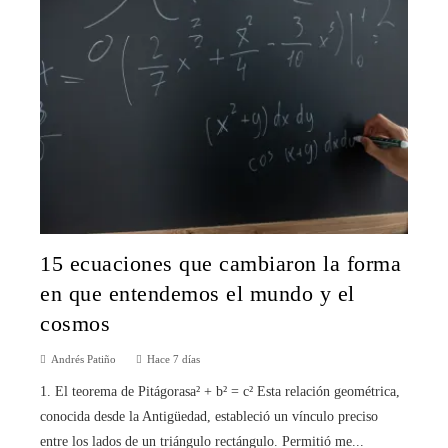
15 ecuaciones que cambiaron la forma
en que entendemos el mundo y el
cosmos
Andrés Patiño
Hace 7 días
1. El teorema de Pitágorasa² + b² = c² Esta relación geométrica,
conocida desde la Antigüedad, estableció un vínculo preciso
entre los lados de un triángulo rectángulo. Permitió me...