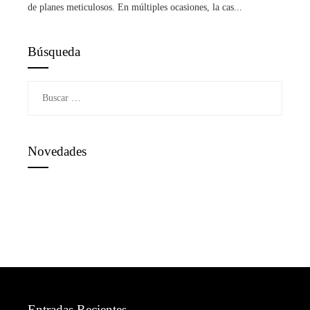
de planes meticulosos. En múltiples ocasiones, la cas...
Búsqueda
Buscar:
Novedades
Entradas Recientes