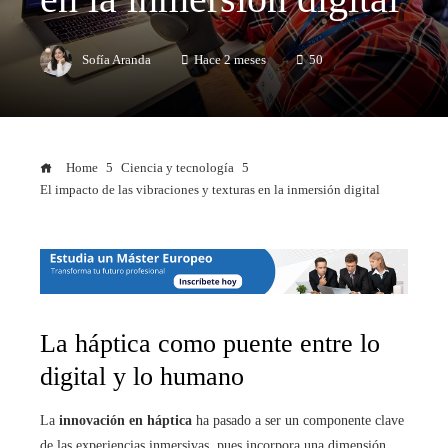
Sofía Aranda
Hace 2 meses
50
Home
Ciencia y tecnología
El impacto de las vibraciones y texturas en la inmersión digital
La háptica como puente entre lo
digital y lo humano
La
innovación en háptica
ha pasado a ser un componente clave
de las experiencias inmersivas, pues incorpora una dimensión