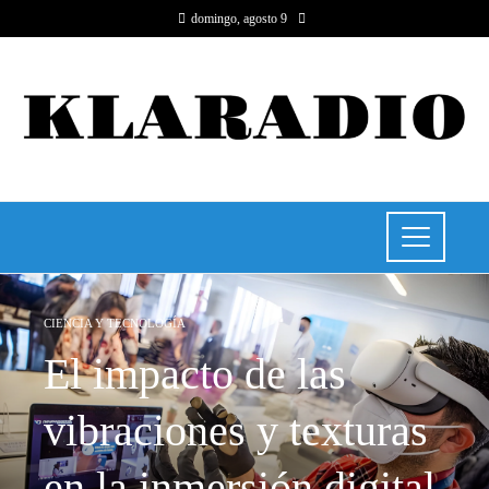
domingo, agosto 9
CIENCIA Y TECNOLOGÍA
El impacto de las
vibraciones y texturas
en la inmersión digital