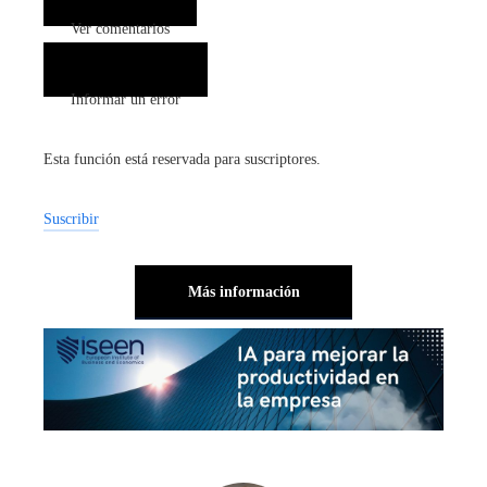
Ver comentarios
(0)
Informar un error
Esta función está reservada para suscriptores.
Suscribir
Más información