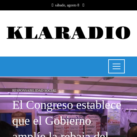
sábado, agosto 8
RESPONSABILIDAD SOCIAL
El Congreso establece
que el Gobierno
amplíe la rebaja del