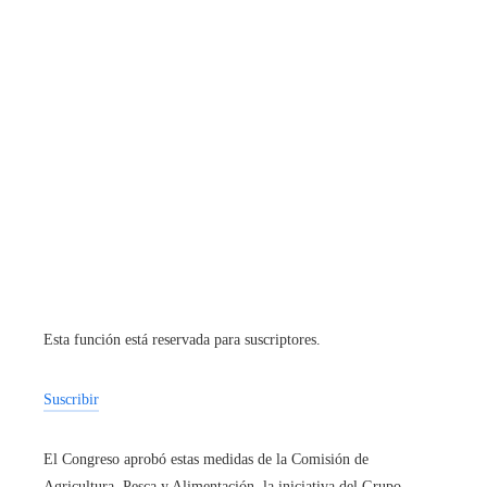
Esta función está reservada para suscriptores.
Suscribir
El Congreso aprobó estas medidas de la Comisión de
Agricultura, Pesca y Alimentación, la iniciativa del Grupo