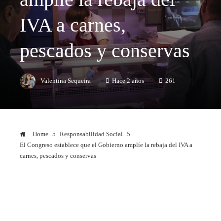
IVA a carnes,
pescados y conservas
Valentina Sequeira
Hace 2 años
261
Home
Responsabilidad Social
El Congreso establece que el Gobierno amplíe la rebaja del IVA a
carnes, pescados y conservas