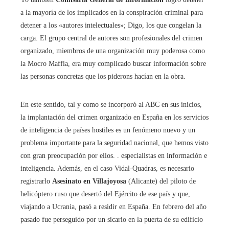
a la mayoría de los implicados en la conspiración criminal para
detener a los «autores intelectuales»; Digo, los que congelan la
carga. El grupo central de autores son profesionales del crimen
organizado, miembros de una organización muy poderosa como
la Mocro Maffia, era muy complicado buscar información sobre
las personas concretas que los piderons hacían en la obra.
En este sentido, tal y como se incorporó al ABC en sus inicios,
la implantación del crimen organizado en España en los servicios
de inteligencia de países hostiles es un fenómeno nuevo y un
problema importante para la seguridad nacional, que hemos visto
con gran preocupación por ellos. . especialistas en información e
inteligencia. Además, en el caso Vidal-Quadras, es necesario
registrarlo
Asesinato en Villajoyosa
(Alicante) del piloto de
helicóptero ruso que desertó del Ejército de ese país y que,
viajando a Ucrania, pasó a residir en España. En febrero del año
pasado fue perseguido por un sicario en la puerta de su edificio