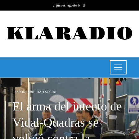
jueves, agosto 6
RESPONSABILIDAD SOCIAL
El arma del intento de
Vidal-Quadras se
volvió contra la