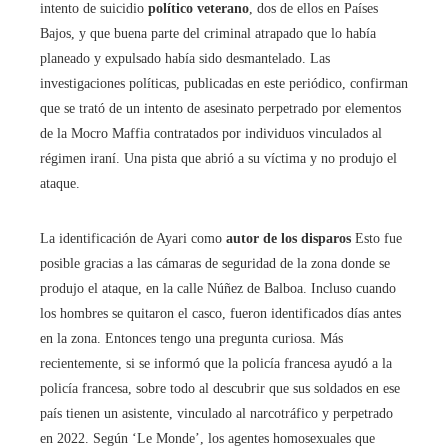
intento de suicidio
político veterano
, dos de ellos en Países
Bajos, y que buena parte del criminal atrapado que lo había
planeado y expulsado había sido desmantelado. Las
investigaciones políticas, publicadas en este periódico, confirman
que se trató de un intento de asesinato perpetrado por elementos
de la Mocro Maffia contratados por individuos vinculados al
régimen iraní. Una pista que abrió a su víctima y no produjo el
ataque.
La identificación de Ayari como
autor de los disparos
Esto fue
posible gracias a las cámaras de seguridad de la zona donde se
produjo el ataque, en la calle Núñez de Balboa. Incluso cuando
los hombres se quitaron el casco, fueron identificados días antes
en la zona. Entonces tengo una pregunta curiosa. Más
recientemente, si se informó que la policía francesa ayudó a la
policía francesa, sobre todo al descubrir que sus soldados en ese
país tienen un asistente, vinculado al narcotráfico y perpetrado
en 2022. Según ‘Le Monde’, los agentes homosexuales que