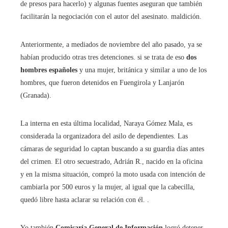
de presos para hacerlo) y algunas fuentes aseguran que también
facilitarán la negociación con el autor del asesinato. maldición.
Anteriormente, a mediados de noviembre del año pasado, ya se
habían producido otras tres detenciones. si se trata de eso
dos
hombres españoles
y una mujer, británica y similar a uno de los
hombres, que fueron detenidos en Fuengirola y Lanjarón
(Granada).
La interna en esta última localidad, Naraya Gómez Mala, es
considerada la organizadora del asilo de dependientes. Las
cámaras de seguridad lo captan buscando a su guardia días antes
del crimen. El otro secuestrado, Adrián R., nacido en la oficina
y en la misma situación, compró la moto usada con intención de
cambiarla por 500 euros y la mujer, al igual que la cabecilla,
quedó libre hasta aclarar su relación con él. .
Yo también
Comisaría General de Información
logró detener