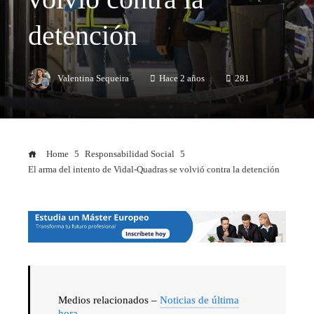
detención
Valentina Sequeira
Hace 2 años
281
Home
Responsabilidad Social
El arma del intento de Vidal-Quadras se volvió contra la detención
Medios relacionados –
Noticias de última
hora