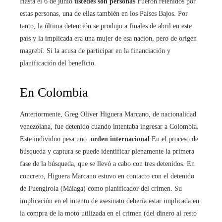
Hasta el 6 de junio
ustedes son personas
Fueron retenidos por
estas personas, una de ellas también en los Países Bajos. Por
tanto, la última detención se produjo a finales de abril en este
país y la implicada era una mujer de esa nación, pero de origen
magrebí. Si la acusa de participar en la financiación y
planificación del beneficio.
En Colombia
Anteriormente, Greg Oliver Higuera Marcano, de nacionalidad
venezolana, fue detenido cuando intentaba ingresar a Colombia.
Este individuo pesa uno.
orden internacional
En el proceso de
búsqueda y captura se puede identificar plenamente la primera
fase de la búsqueda, que se llevó a cabo con tres detenidos. En
concreto, Higuera Marcano estuvo en contacto con el detenido
de Fuengirola (Málaga) como planificador del crimen. Su
implicación en el intento de asesinato debería estar implicada en
la compra de la moto utilizada en el crimen (del dinero al resto