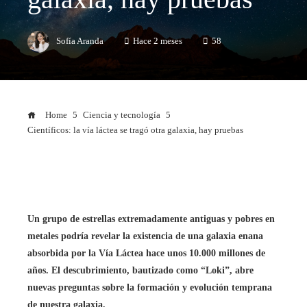
Sofía Aranda
Hace 2 meses
58
Home
Ciencia y tecnología
Científicos: la vía láctea se tragó otra galaxia, hay pruebas
Un grupo de estrellas extremadamente antiguas y pobres en
metales podría revelar la existencia de una galaxia enana
absorbida por la Vía Láctea hace unos 10.000 millones de
años. El descubrimiento, bautizado como “Loki”, abre
nuevas preguntas sobre la formación y evolución temprana
de nuestra galaxia.