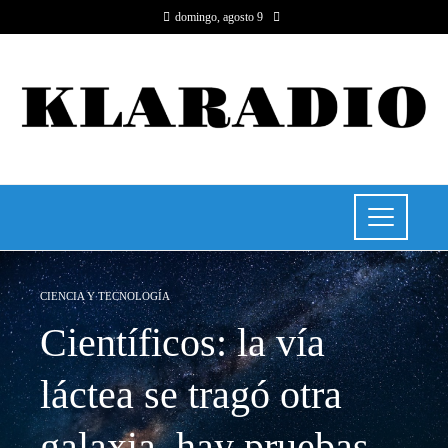
domingo, agosto 9
CIENCIA Y TECNOLOGÍA
Científicos: la vía
láctea se tragó otra
galaxia, hay pruebas