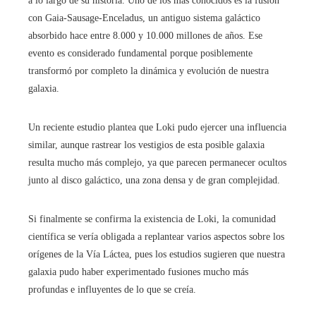
a lo largo de su historia. Uno de los más conocidos es la fusión
con Gaia-Sausage-Enceladus, un antiguo sistema galáctico
absorbido hace entre 8.000 y 10.000 millones de años. Ese
evento es considerado fundamental porque posiblemente
transformó por completo la dinámica y evolución de nuestra
galaxia.
Un reciente estudio plantea que Loki pudo ejercer una influencia
similar, aunque rastrear los vestigios de esta posible galaxia
resulta mucho más complejo, ya que parecen permanecer ocultos
junto al disco galáctico, una zona densa y de gran complejidad.
Si finalmente se confirma la existencia de Loki, la comunidad
científica se vería obligada a replantear varios aspectos sobre los
orígenes de la Vía Láctea, pues los estudios sugieren que nuestra
galaxia pudo haber experimentado fusiones mucho más
profundas e influyentes de lo que se creía.