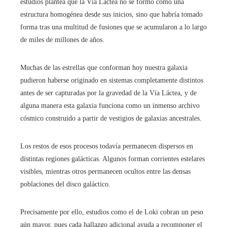
estudios plantea que la Vía Láctea no se formó como una
estructura homogénea desde sus inicios, sino que habría tomado
forma tras una multitud de fusiones que se acumularon a lo largo
de miles de millones de años.
Muchas de las estrellas que conforman hoy nuestra galaxia
pudieron haberse originado en sistemas completamente distintos
antes de ser capturadas por la gravedad de la Vía Láctea, y de
alguna manera esta galaxia funciona como un inmenso archivo
cósmico construido a partir de vestigios de galaxias ancestrales.
Los restos de esos procesos todavía permanecen dispersos en
distintas regiones galácticas. Algunos forman corrientes estelares
visibles, mientras otros permanecen ocultos entre las densas
poblaciones del disco galáctico.
Precisamente por ello, estudios como el de Loki cobran un peso
aún mayor, pues cada hallazgo adicional ayuda a recomponer el