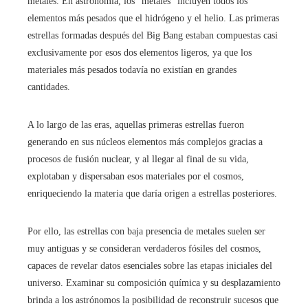
metales. En astronomía, los “metales” incluyen todos los
elementos más pesados que el hidrógeno y el helio. Las primeras
estrellas formadas después del Big Bang estaban compuestas casi
exclusivamente por esos dos elementos ligeros, ya que los
materiales más pesados todavía no existían en grandes
cantidades.
A lo largo de las eras, aquellas primeras estrellas fueron
generando en sus núcleos elementos más complejos gracias a
procesos de fusión nuclear, y al llegar al final de su vida,
explotaban y dispersaban esos materiales por el cosmos,
enriqueciendo la materia que daría origen a estrellas posteriores.
Por ello, las estrellas con baja presencia de metales suelen ser
muy antiguas y se consideran verdaderos fósiles del cosmos,
capaces de revelar datos esenciales sobre las etapas iniciales del
universo. Examinar su composición química y su desplazamiento
brinda a los astrónomos la posibilidad de reconstruir sucesos que