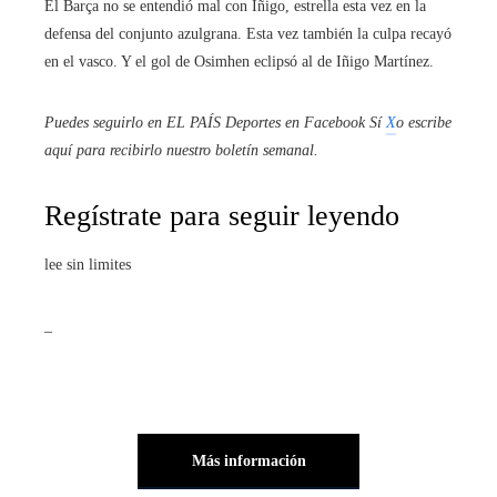
El Barça no se entendió mal con Iñigo, estrella esta vez en la
defensa del conjunto azulgrana. Esta vez también la culpa recayó
en el vasco. Y el gol de Osimhen eclipsó al de Iñigo Martínez.
Puedes seguirlo en EL PAÍS Deportes en
Facebook
Sí
X
o escribe
aquí para recibirlo
nuestro boletín semanal
.
Regístrate para seguir leyendo
lee sin limites
_
Más información