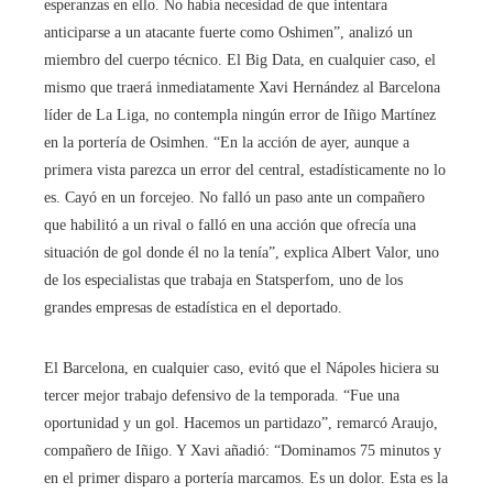
esperanzas en ello. No había necesidad de que intentara
anticiparse a un atacante fuerte como Oshimen”, analizó un
miembro del cuerpo técnico. El Big Data, en cualquier caso, el
mismo que traerá inmediatamente Xavi Hernández al Barcelona
líder de La Liga, no contempla ningún error de Iñigo Martínez
en la portería de Osimhen. “En la acción de ayer, aunque a
primera vista parezca un error del central, estadísticamente no lo
es. Cayó en un forcejeo. No falló un paso ante un compañero
que habilitó a un rival o falló en una acción que ofrecía una
situación de gol donde él no la tenía”, explica Albert Valor, uno
de los especialistas que trabaja en Statsperfom, uno de los
grandes empresas de estadística en el deportado.
El Barcelona, ​​en cualquier caso, evitó que el Nápoles hiciera su
tercer mejor trabajo defensivo de la temporada. “Fue una
oportunidad y un gol. Hacemos un partidazo”, remarcó Araujo,
compañero de Iñigo. Y Xavi añadió: “Dominamos 75 minutos y
en el primer disparo a portería marcamos. Es un dolor. Esta es la