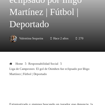
Martínez | Fútbol |
Deportado
Valentina Sequeira
Hace 2 años
270
Home
Responsabilidad Social
Liga de Campeones: El gol de Osimhen fue eclipsado por Iñigo
Martínez | Fútbol | Deportado
Estigmatizado y siempre buscando un jugador que denuncie, la