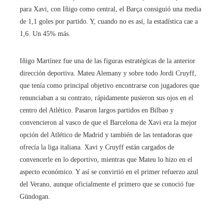
para Xavi, con Iñigo como central, el Barça consiguió una media
de 1,1 goles por partido. Y, cuando no es así, la estadística cae a
1,6. Un 45% más.
Iñigo Martínez fue una de las figuras estratégicas de la anterior
dirección deportiva. Mateu Alemany y sobre todo Jordi Cruyff,
que tenía como principal objetivo encontrarse con jugadores que
renunciaban a su contrato, rápidamente pusieron sus ojos en el
centro del Atlético. Pasaron largos partidos en Bilbao y
convencieron al vasco de que el Barcelona de Xavi era la mejor
opción del Atlético de Madrid y también de las tentadoras que
ofrecía la liga italiana. Xavi y Cruyff están cargados de
convencerle en lo deportivo, mientras que Mateu lo hizo en el
aspecto económico. Y así se convirtió en el primer refuerzo azul
del Verano, aunque oficialmente el primero que se conoció fue
Gündogan.