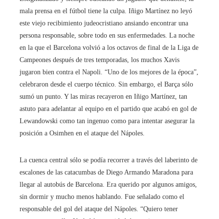
mala prensa en el fútbol tiene la culpa. Iñigo Martínez no leyó
este viejo recibimiento judeocristiano ansiando encontrar una
persona responsable, sobre todo en sus enfermedades. La noche
en la que el Barcelona volvió a los octavos de final de la Liga de
Campeones después de tres temporadas, los muchos Xavis
jugaron bien contra el Napoli. “Uno de los mejores de la época”,
celebraron desde el cuerpo técnico. Sin embargo, el Barça sólo
sumó un punto. Y las miras recayeron en Iñigo Martínez, tan
astuto para adelantar al equipo en el partido que acabó en gol de
Lewandowski como tan ingenuo como para intentar asegurar la
posición a Osimhen en el ataque del Nápoles.
La cuenca central sólo se podía recorrer a través del laberinto de
escalones de las catacumbas de Diego Armando Maradona para
llegar al autobús de Barcelona. Era querido por algunos amigos,
sin dormir y mucho menos hablando. Fue señalado como el
responsable del gol del ataque del Nápoles. “Quiero tener