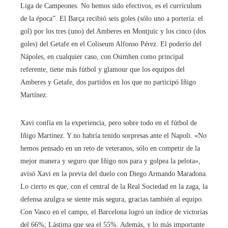
Liga de Campeones. No hemos sido efectivos, es el currículum
de la época”. El Barça recibió seis goles (sólo uno a portería: el
gol) por los tres (uno) del Amberes en Montjuïc y los cinco (dos
goles) del Getafe en el Coliseum Alfonso Pérez. El poderío del
Nápoles, en cualquier caso, con Osimhen como principal
referente, tiene más fútbol y glamour que los equipos del
Amberes y Getafe, dos partidos en los que no participó Iñigo
Martínez.
Xavi confía en la experiencia, pero sobre todo en el fútbol de
Iñigo Martínez. Y no habría tenido sorpresas ante el Napoli. «No
hemos pensado en un reto de veteranos, sólo en competir de la
mejor manera y seguro que Iñigo nos para y golpea la pelota»,
avisó Xavi en la previa del duelo con Diego Armando Maradona.
Lo cierto es que, con el central de la Real Sociedad en la zaga, la
defensa azulgra se siente más segura, gracias también al equipo.
Con Vasco en el campo, el Barcelona logró un índice de victorias
del 66%; Lástima que sea el 55%. Además, y lo más importante